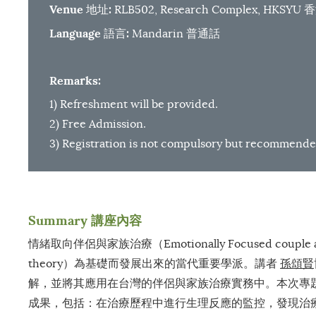
Venue
:
地址
RLB502, Research Complex, H
Language
:
語言
Mandarin 普通話
Remarks:
1) Refreshment will be provided.
2) Free Admission.
3) Registration is not compulsory but recommende
Summary
講座內容
情緒取向伴侶與家族治療（Emotionally Focused couple a
theory）為基礎而發展出來的當代重要學派。講者
孫頌賢
解，並將其應用在台灣的伴侶與家族治療實務中。本次專題
成果，包括：在治療歷程中進行生理反應的監控，發現治