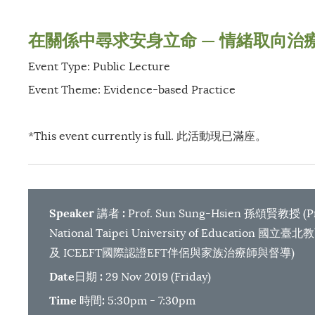
在關係中尋求安身立命 — 情緒取向治
Event Type: Public Lecture
Event Theme: Evidence-based Practice
*This event currently is full. 此活動現已滿座。
Speaker
:
講者
Prof. Sun Sung-Hsien 孫頌賢教授 (Prof
National Taipei University of Ed
及 ICEEFT國際認證EFT伴侶與家族治療師與督導)
Date
:
日期
29 Nov 2019 (Friday)
Time
:
時間
5:30pm - 7:30pm