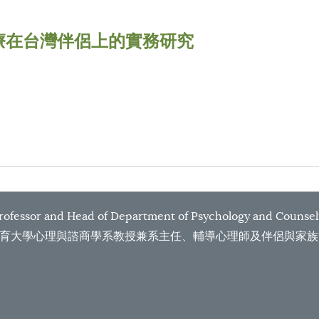
療在台灣伴侶上的實務研究
essor and Head of Department of Psychology and Counsel
ucation 國立臺北教育大學心理與諮商學系教授兼系主任、輔導心理師及伴侶與