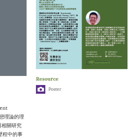
Resource
Poster
ent
戀理論的理
與相關研究
歷程中的事