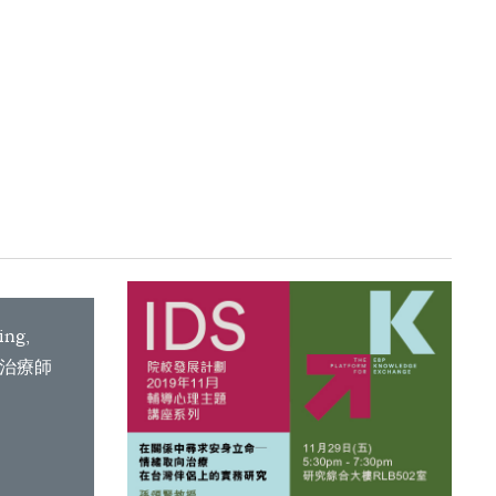
ing,
家族治療師