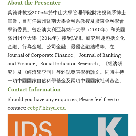
About the Presenter
葉德珠教授2005年於中山大學管理學院財務投資系博士
畢業，目前任廣州暨南大學金融系教授及廣東金融學會
學術委員。曾赴澳大利亞莫納什大學（2010年）和美國
賓州州立大學（2014年）接受訪問。研究興趣包括文化
金融、行為金融、公司金融、最優金融結構等。在
Journal of Corporate Finance、 Journal of Banking
and Finance、Social Indicator Research、《經濟研
究》及《經濟學季刊》等雜誌發表學術論文。同時主持
一項中國國家自然科學基金及兩項中國國家社科基金。
Contact Information
Should you have any enquiries, Please feel free to
contact:
cebp
@hksyu.edu