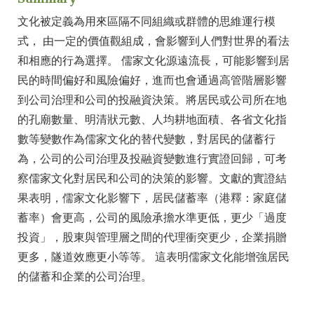
文化被定義為用來區隔不同組織或群體的思維運行模
式， 由一定的價值觀組成，會影響到人們對世界的看法
和相應的行為選擇。 儒家文化源遠流長，可能影響到居
民的時間偏好和風險偏好，進而也會通過高管階層影響
到公司治理和公司的投融資決策。將居民或公司所在地
的孔廟數量、明清狀元數、人均耕地面積、各省文化指
數等變數作為儒家文化的替代變數，對居民的儲蓄行
為，公司的公司治理及投融資變數進行實證回歸，可考
察儒家文化對居民和公司的決策的影響。文獻的實證結
果表明，儒家文化影響下，居民儲蓄率（港釋：家庭儲
蓄率）會更高，公司的風險承擔水準更低，更少「過度
投資」，股東與管理層之間的代理衝突更少，企業捐贈
更多，隧道效應更小等等。 這表明儒家文化能增強居民
的儲蓄和企業的公司治理。